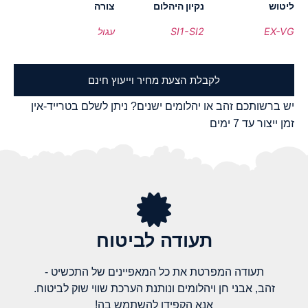
ליטוש
נקיון היהלום
צורה
EX-VG
SI1-SI2
עגול
לקבלת הצעת מחיר וייעוץ חינם
יש ברשותכם זהב או יהלומים ישנים? ניתן לשלם בטרייד-אין
זמן ייצור עד 7 ימים
תעודה לביטוח
תעודה המפרטת את כל המאפיינים של התכשיט -
זהב, אבני חן ויהלומים ונותנת הערכת שווי שוק לביטוח.
אנא הקפידו להשתמש בה!