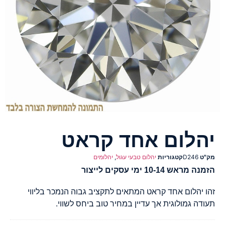
יהלום אחד קראט
מק"ט
D246
קטגוריות
יהלום טבעי עגול
,
יהלומים
הזמנה מראש 10-14 ימי עסקים לייצור
זהו יהלום אחד קראט המתאים לתקציב גבוה הנמכר בליווי
תעודה גמולוגית אך עדיין במחיר טוב ביחס לשווי.