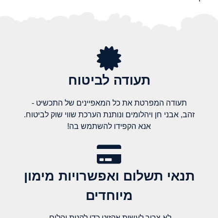
תעודה לביטוח
תעודה המפרטת את כל המאפיינים של התכשיט -
זהב, אבני חן ויהלומים ונותנת הערכת שווי שוק לביטוח.
אנא הקפידו להשתמש בה!
תנאי תשלום ואפשרויות מימון
מיוחדים
לא צריך לעשות אקזיט כדי לקנות יהלום,