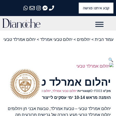
קבע איתנו פגישה
התקשרו אלינו
התקשרו אלינו
התקשרו אלינו
התקשרו אלינו
התקשרו אלינו
עמוד הבית
>
יהלומים
>
יהלום טבעי אמרלד
> יהלום אמרלד טבעי
🔍
יהלום אמרלד טבעי
מק"ט
D-F003
קטגוריות
יהלום טבעי אמרלד
,
יהלום טבעי אשר
,
יהלומים
הזמנה מראש 10-14 ימי עסקים לייצור
יהלום אמרלד טבעי – טבעת אמרלד, טבעות אבני חן ויהלומים
יהלום אמרלד טבעי מגיע בצורה של גבישים מרובעים מה