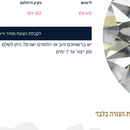
ליטוש
נקיון היהלום
SI1-SI2
EX-VG
לקבלת הצעת מחיר וייע
יש ברשותכם זהב או יהלומים ישנים? ניתן לשלם ב
זמן ייצור עד 7 ימים