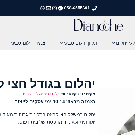
058-6555691
התקשרו אלינו
התקשרו אלינו
התקשרו אלינו
התקשרו אלינו
ילי יהלום
תליון יהלום טבעי
צמיד יהלום טבעי
יהלום בגודל חצי 
מק"ט
D217
קטגוריות
יהלום טבעי עגול
,
יהלומים
הזמנה מראש 10-14 ימי עסקים לייצור
יהלום במשקל חצי קראט בתכונות גבוהות מאוד ב
יוקרתית ולא נייר מדפסת של בית דפוס.