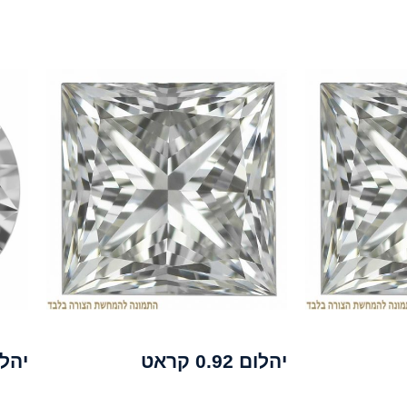
יהלום 0.92 קראט
יהלום 30