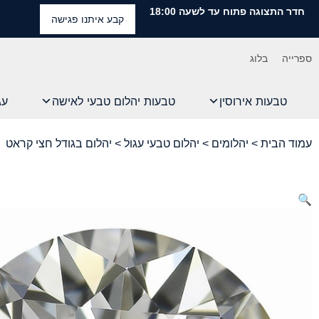
חדר התצוגה פתוח עד לשעה 18:00
קבע איתנו פגישה
ספרייה
בלוג
טבעות אירוסין
טבעות יהלום טבעי לאישה
עג
עמוד הבית
>
יהלומים
>
יהלום טבעי עגול
> יהלום בגודל חצי קראט
🔍