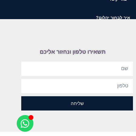
איך לבחור יהלום?
תשאירו טלפון ונחזור אליכם
שליחה