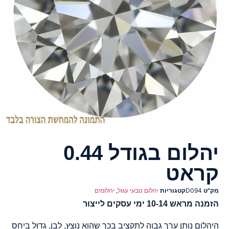
יהלום בגודל 0.44
קראט
מק"ט
D094
קטגוריות
יהלום טבעי עגול
,
יהלומים
הזמנה מראש 10-14 ימי עסקים לייצור
היהלום נותן ערך גבוה לתקציב בכך שהוא נוצץ, לבן, גדול ביחס