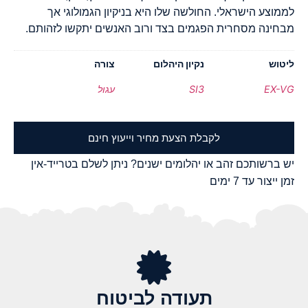
לממוצע הישראלי. החולשה שלו היא בניקיון הגמולוגי אך
מבחינה מסחרית הפגמים בצד ורוב האנשים יתקשו לזהותם.
ליטוש
נקיון היהלום
צורה
EX-VG
SI3
עגול
לקבלת הצעת מחיר וייעוץ חינם
יש ברשותכם זהב או יהלומים ישנים? ניתן לשלם בטרייד-אין
זמן ייצור עד 7 ימים
תעודה לביטוח