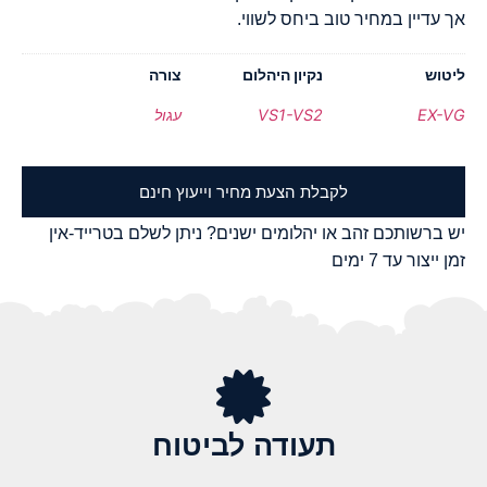
אך עדיין במחיר טוב ביחס לשווי.
ליטוש
נקיון היהלום
צורה
EX-VG
VS1-VS2
עגול
לקבלת הצעת מחיר וייעוץ חינם
יש ברשותכם זהב או יהלומים ישנים? ניתן לשלם בטרייד-אין
זמן ייצור עד 7 ימים
תעודה לביטוח