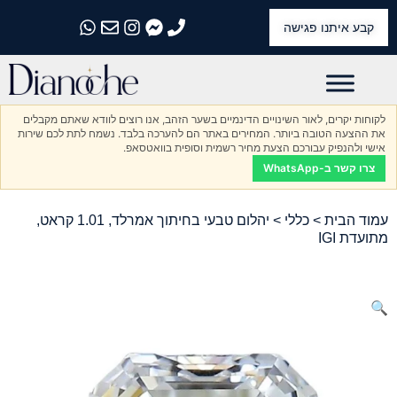
קבע איתנו פגישה
התקשרו אלינו
התקשרו אלינו
התקשרו אלינו
התקשרו אלינו
התקשרו אלינו
לקוחות יקרים, לאור השינויים הדינמיים בשער הזהב, אנו רוצים לוודא שאתם מקבלים
את ההצעה הטובה ביותר. המחירים באתר הם להערכה בלבד. נשמח לתת לכם שירות
אישי ולהנפיק עבורכם הצעת מחיר רשמית וסופית בוואטסאפ.
צרו קשר ב-WhatsApp
עמוד הבית
>
כללי
> יהלום טבעי בחיתוך אמרלד, 1.01 קראט,
מתועדת IGI
🔍