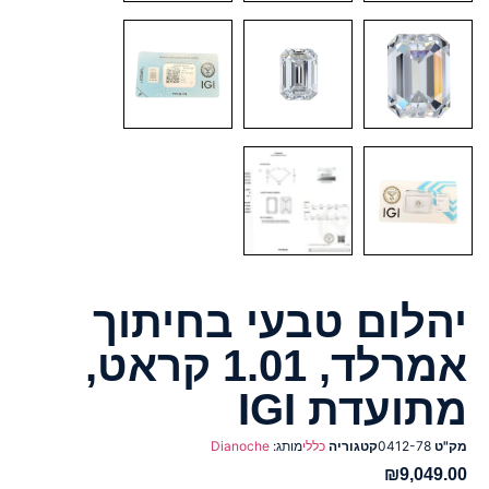
יהלום טבעי בחיתוך
אמרלד, 1.01 קראט,
מתועדת IGI
מק"ט
0412-78
קטגוריה
כללי
מותג:
Dianoche
₪
9,049.00