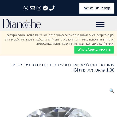
קבע איתנו פגישה
התקשרו אלינו
התקשרו אלינו
התקשרו אלינו
התקשרו אלינו
התקשרו אלינו
לקוחות יקרים, לאור השינויים הדינמיים בשער הזהב, אנו רוצים לוודא שאתם מקבלים
את ההצעה הטובה ביותר. המחירים באתר הם להערכה בלבד. נשמח לתת לכם שירות
אישי ולהנפיק עבורכם הצעת מחיר רשמית וסופית בוואטסאפ.
צרו קשר ב-WhatsApp
עמוד הבית
>
כללי
> יהלום טבעי בחיתוך כרית מבריק משופר,
1.00 קראט, מתועדת IGI
🔍