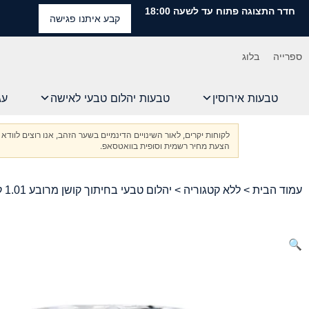
חדר התצוגה פתוח עד לשעה 18:00
קבע איתנו פגישה
ספרייה
בלוג
טבעות אירוסין
טבעות יהלום טבעי לאישה
עג
לקוחות יקרים, לאור השינויים הדינמיים בשער הזהב, אנו רוצים ל
הצעת מחיר רשמית וסופית בוואטסאפ.
עמוד הבית
>
ללא קטגוריה
> יהלום טבעי בחיתוך קושן מרובע 1.01 קראט IGI מתועדת
🔍