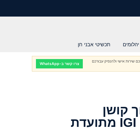
יהלומים
תכשיטי אבני חן
ם שירות אישי ולהנפיק עבורכם
צרו קשר ב-WhatsApp
ך קושן