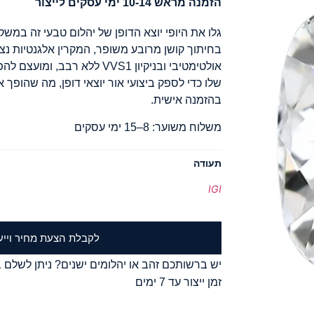
הזמנה מראש 10-14 ימי עסקים לייצור
אולטימטיבי ובניקיון VVS1 ללא ר
שלו כדי לספק ביצועי אור יוצאי דופן, מה שהופך
בהזמנה אישית.
משלוח משוער: 8–15 ימי עסקים
תעודה
IGI
לקבלת הצעת מחיר וייע
יש ברשותכם זהב או יהלומים ישנים? ניתן לשלם ב
זמן ייצור עד 7 ימים