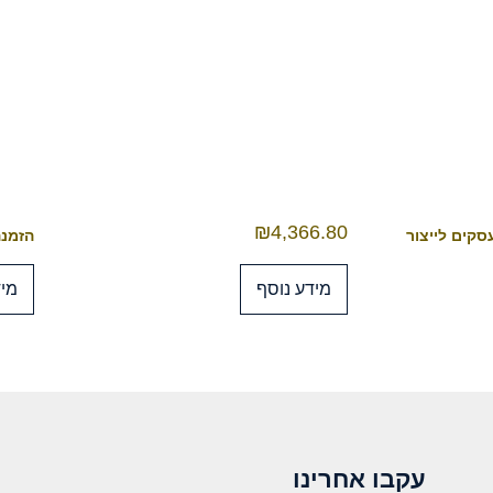
₪
4,366.80
הזמנה מראש 4
מידע נוסף
מיד
עקבו אחרינו