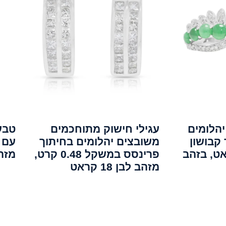
הלומים
עגילי חישוק מתוחכמים
 קבושון
משובצים יהלומים בחיתוך
0.24 קראט, בזהב
פרינסס במשקל 0.48 קרט,
מזהב
מזהב לבן 18 קראט