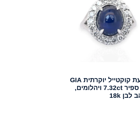
טבעת קוקטייל יוקרתית GIA
עם ספיר 7.32ct ויהלומים,
 לבן 18k