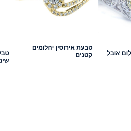
טבעת אירוסין יהלומים
לום אובל
טבע
קטנים
שיב