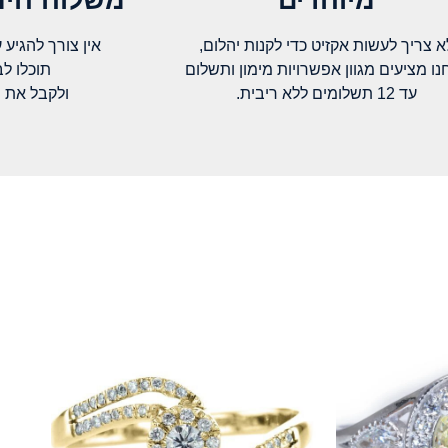
א צריך לעשות אקזיט כדי לקנות יהלום,
אין צורך להגיע עד א
נו מציעים מגוון אפשרויות מימון ותשלום
תוכלו ל
עד 12 תשלומים ללא ריבית.
ולקבל את 