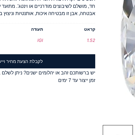
אבטחה, אבן זו מבטיחה איכות, אותנטיות וניצוץ בל
קראט
תעודה
IGI
1.52
לקבלת הצעת מחיר וייע
יש ברשותכם זהב או יהלומים ישנים? ניתן לשלם ב
זמן ייצור עד 7 ימים