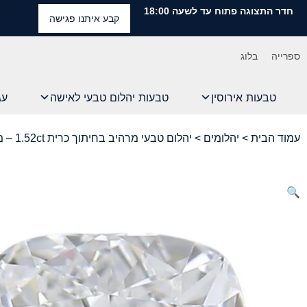
חדר התצוגה פתוח עד לשעה 18:00
קבע איתנו פגישה
ספרייה
בלוג
טבעות אירוסין
טבעות יהלום טבעי לאישה
עג
עמוד הבית
>
יהלומים
> יהלום טבעי מרהיב בחיתוך כרית 1.52ct – מתועד IGI
🔍