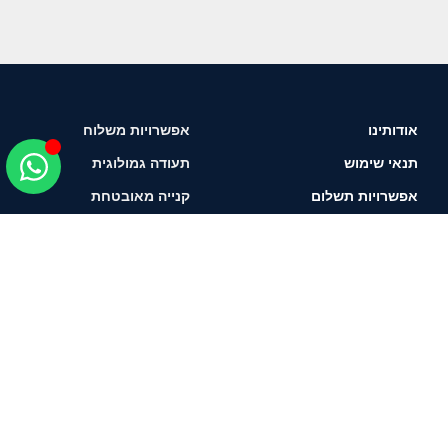
אודותינו
אפשרויות משלוח
תנאי שימוש
תעודה גמולוגית
אפשרויות תשלום
קנייה מאובטחת
איך לבחור יהלום?
תשאירו טלפון ונחזור
אליכם