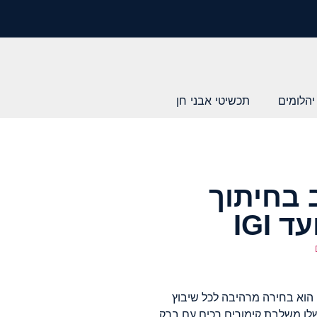
יהלומים
תכשיטי אבני חן
 בחיתוך
זה בחיתוך כרית במשקל 1.52 קראט הוא בחירה מרהיבה לכל שיבוץ
שלו משלבת קימורים רכים עם ברק