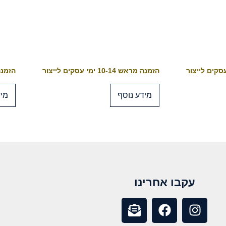
הזמנה מראש 10-14 ימי עסקים לייצור
הזמנה מראש 4
מידע נוסף
מיד
עקבו אחרינו