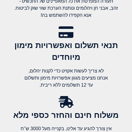
תעודה המפרטת את כל המאפיינים של התכשיט -
זהב, אבני חן ויהלומים ונותנת הערכת שווי שוק לביטוח.
אנא הקפידו להשתמש בה!
תנאי תשלום ואפשרויות מימון
מיוחדים
לא צריך לעשות אקזיט כדי לקנות יהלום,
אנחנו מציעים מגוון אפשרויות מימון ותשלום
עד 12 תשלומים ללא ריבית.
משלוח חינם והחזר כספי מלא​
אין צורך להגיע עד אלינו, בקנייה מעל 3000 ש"ח