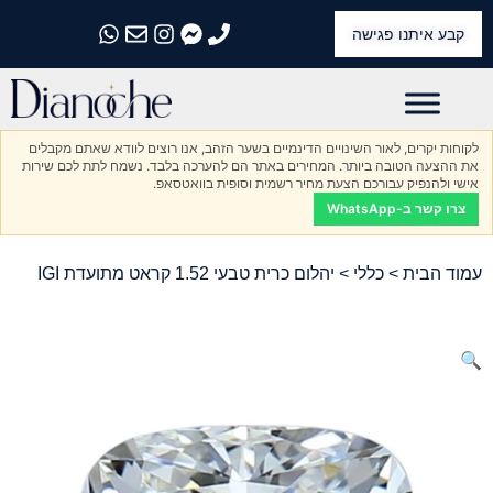
קבע איתנו פגישה
התקשרו אלינו
התקשרו אלינו
התקשרו אלינו
התקשרו אלינו
התקשרו אלינו
לקוחות יקרים, לאור השינויים הדינמיים בשער הזהב, אנו רוצים לוודא שאתם מקבלים
את ההצעה הטובה ביותר. המחירים באתר הם להערכה בלבד. נשמח לתת לכם שירות
אישי ולהנפיק עבורכם הצעת מחיר רשמית וסופית בוואטסאפ.
צרו קשר ב-WhatsApp
עמוד הבית
>
כללי
> יהלום כרית טבעי 1.52 קראט מתועדת IGI
🔍