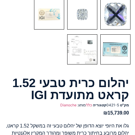
יהלום כרית טבעי 1.52
קראט מתועדת IGI
מק"ט
0421-5
קטגוריה
כללי
מותג:
Dianoche
₪
15,739.00
גלו את היופי יוצא הדופן של יהלום טבעי זה במשקל 1.52 קראט,
יהלום מרובע בחיתוך כרית משופר ומהודר המקרין אלגנטיות