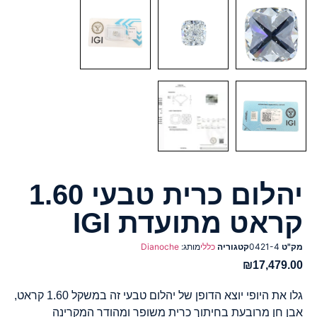
יהלום כרית טבעי 1.60
קראט מתועדת IGI
מק"ט
0421-4
קטגוריה
כללי
מותג:
Dianoche
₪
17,479.00
גלו את היופי יוצא הדופן של יהלום טבעי זה במשקל 1.60 קראט,
אבן חן מרובעת בחיתוך כרית משופר ומהודר המקרינה