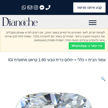
קבע איתנו פגישה
התקשרו אלינו
התקשרו אלינו
התקשרו אלינו
התקשרו אלינו
התקשרו אלינו
לקוחות יקרים, לאור השינויים הדינמיים בשער הזהב, אנו רוצים לוודא שאתם מקבלים
את ההצעה הטובה ביותר. המחירים באתר הם להערכה בלבד. נשמח לתת לכם שירות
אישי ולהנפיק עבורכם הצעת מחיר רשמית וסופית בוואטסאפ.
צרו קשר ב-WhatsApp
עמוד הבית
>
כללי
> יהלום כרית טבעי 1.60 קראט מתועדת IGI
🔍