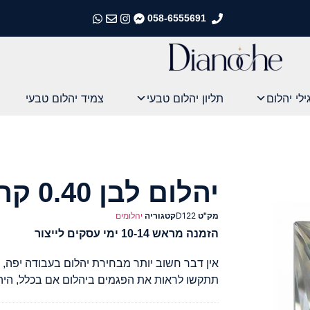
058-6555691
התקשרו אלינו
התקשרו אלינו
התקשרו אלינו
התקשרו אלינו
ילי יהלום
תליון יהלום טבעי
צמיד יהלום טבעי
יהלום לבן 0.40 קראט
מק"ט
D122
קטגוריה
יהלומים
הזמנה מראש 10-14 ימי עסקים לייצור
אין דבר חשוב יותר מבחירת יהלום בעבודה יפה, ה
תתקשו לראות את הפגמים ביהלום אם בכלל, היהל