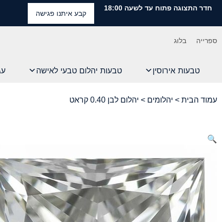
חדר התצוגה פתוח עד לשעה 18:00
קבע איתנו פגישה
ספרייה
בלוג
טבעות אירוסין
טבעות יהלום טבעי לאישה
עג
עמוד הבית
>
יהלומים
> יהלום לבן 0.40 קראט
🔍