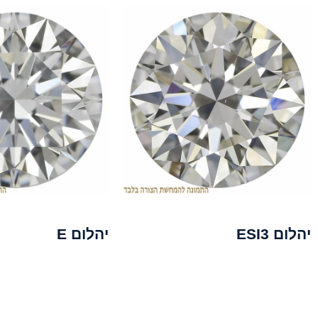
יהלום ESI3
יהלום E