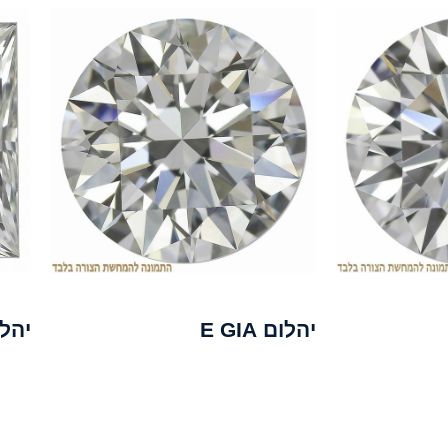
יהלום E GIA
יהלום 