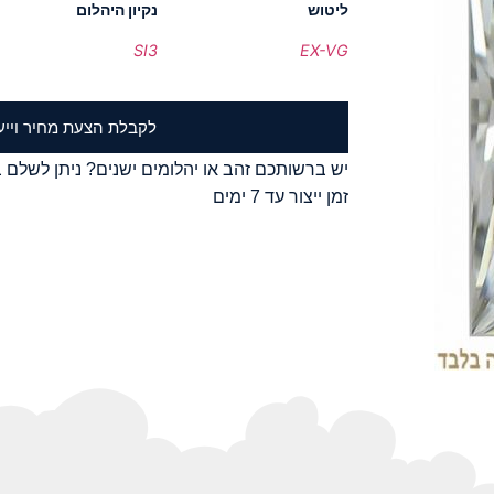
ליטוש
נקיון היהלום
SI3
EX-VG
לקבלת הצעת מחיר וייע
יש ברשותכם זהב או יהלומים ישנים? ניתן לשלם ב
זמן ייצור עד 7 ימים