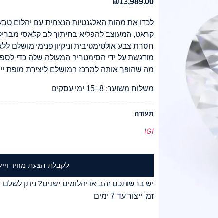
₪
13,989.00
חסרת צבע אולטימטיבית וניקיון פנימי מושלם ללא 
מודגשת על ידי הסימטריה המעולה שלה כדי לספק 
מה שהופך אותה למרכז המושלם ליצירת מופת ייח
משלוח משוער: 8–15 ימי עסקים
תעודה
IGI
לקבלת הצעת מחיר וייע
יש ברשותכם זהב או יהלומים ישנים? ניתן לשלם ב
זמן ייצור עד 7 ימים