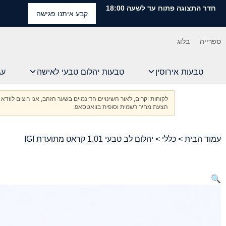
חדר התצוגה פתוח עד לשעה 18:00
קבע איתנו פגישה
ספרייה
בלוג
טבעות אירוסין
טבעות יהלום טבעי לאישה
עג
לקוחות יקרים, לאור השינויים הדינמיים בשער הזהב, אנו רוצים ל
הצעת מחיר רשמית וסופית בוואטסאפ.
עמוד הבית
>
כללי
> יהלום לב טבעי 1.01 קראט מתועדת IGI
🔍