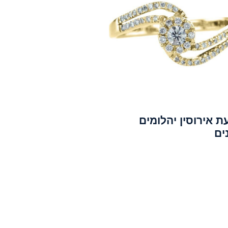
 אירוסין יהלומים
ים