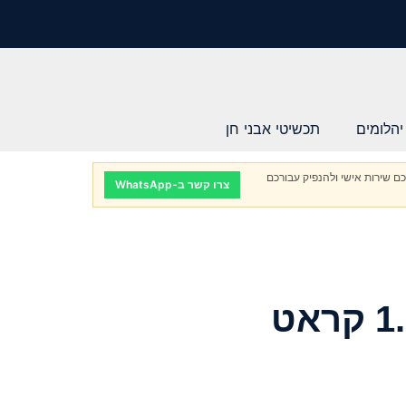
יהלומים
תכשיטי אבני חן
ם שירות אישי ולהנפיק עבורכם
צרו קשר ב-WhatsApp
יהלום לב טבעי 1.01 קראט