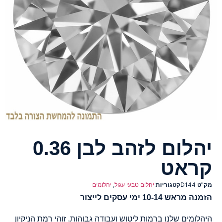
יהלום לזהב לבן 0.36
קראט
מק"ט
D144
קטגוריות
יהלום טבעי עגול
,
יהלומים
הזמנה מראש 10-14 ימי עסקים לייצור
היהלומים שלנו ברמות ליטוש ועבודה גבוהות, זוהי רמת הניקיון