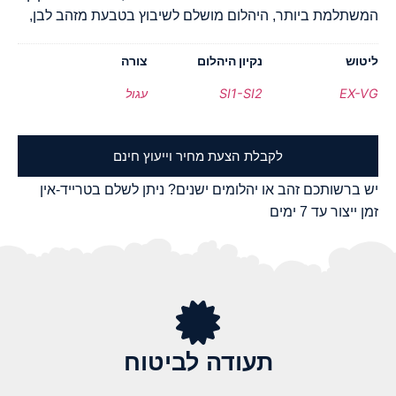
המשתלמת ביותר, היהלום מושלם לשיבוץ בטבעת מזהב לבן,
ליטוש
נקיון היהלום
צורה
EX-VG
SI1-SI2
עגול
לקבלת הצעת מחיר וייעוץ חינם
יש ברשותכם זהב או יהלומים ישנים? ניתן לשלם בטרייד-אין
זמן ייצור עד 7 ימים
תעודה לביטוח