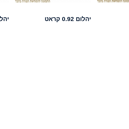
יהלום 0.92 קראט
יהלום 80