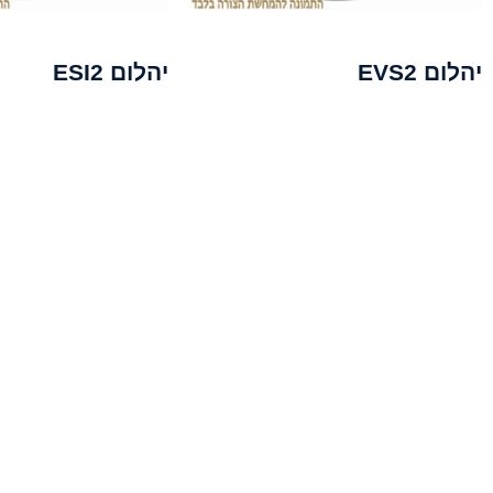
יהלום EVS2
יהלום ESI2