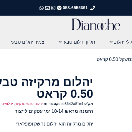
058-6555691
התקשרו אלינו
התקשרו אלינו
התקשרו אלינו
התקשרו אלינו
ילי יהלום
תליון יהלום טבעי
צמיד יהלום טבעי
0.5 קראט
יהלום מרקיזה טב
0.50 קראט
מק"ט
cbe8642a51e4
קטגוריות
יהלום טבעי מרקיזה
,
יהלומים
הזמנה מראש 10-14 ימי עסקים לייצור
יהלום מרקיזה הוא יהלום נחשק ופופלארי