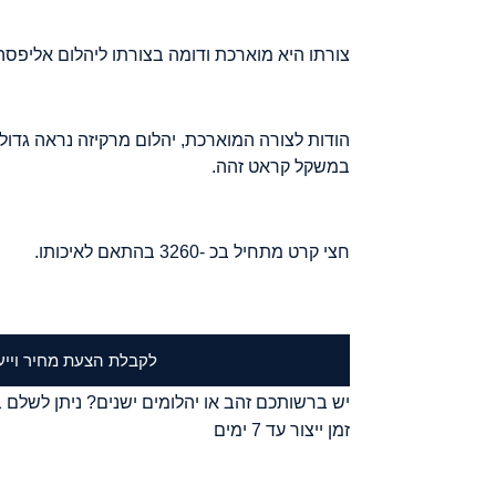
צורתו היא מוארכת ודומה בצורתו ליהלום אליפסה
הודות לצורה המוארכת, יהלום מרקיזה נראה גדול
במשקל קראט זהה.
חצי קרט מתחיל בכ -3260 בהתאם לאיכותו.
לקבלת הצעת מחיר וייע
יש ברשותכם זהב או יהלומים ישנים? ניתן לשלם ב
זמן ייצור עד 7 ימים