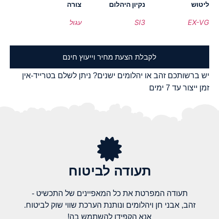
ליטוש
נקיון היהלום
צורה
EX-VG
SI3
עגול
לקבלת הצעת מחיר וייעוץ חינם
יש ברשותכם זהב או יהלומים ישנים? ניתן לשלם בטרייד-אין
זמן ייצור עד 7 ימים
תעודה לביטוח
תעודה המפרטת את כל המאפיינים של התכשיט -
זהב, אבני חן ויהלומים ונותנת הערכת שווי שוק לביטוח.
אנא הקפידו להשתמש בה!