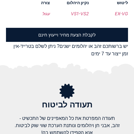
ליטוש
נקיון היהלום
צורה
EX-VG
VS1-VS2
עגול
לקבלת הצעת מחיר וייעוץ חינם
יש ברשותכם זהב או יהלומים ישנים? ניתן לשלם בטרייד-אין
זמן ייצור עד 7 ימים
תעודה לביטוח
תעודה המפרטת את כל המאפיינים של התכשיט -
זהב, אבני חן ויהלומים ונותנת הערכת שווי שוק לביטוח.
אנא הקפידו להשתמש בה!