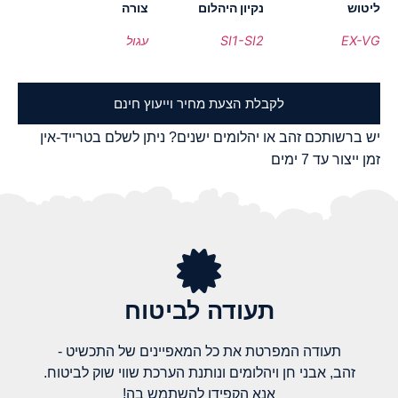
ליטוש
נקיון היהלום
צורה
EX-VG
SI1-SI2
עגול
לקבלת הצעת מחיר וייעוץ חינם
יש ברשותכם זהב או יהלומים ישנים? ניתן לשלם בטרייד-אין
זמן ייצור עד 7 ימים
תעודה לביטוח
תעודה המפרטת את כל המאפיינים של התכשיט -
זהב, אבני חן ויהלומים ונותנת הערכת שווי שוק לביטוח.
אנא הקפידו להשתמש בה!