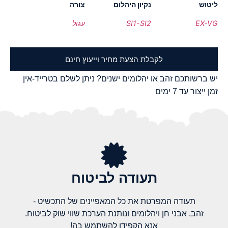
ליטוש
נקיון היהלום
צורה
EX-VG
SI1-SI2
עגול
לקבלת הצעת מחיר וייעוץ חינם
יש ברשותכם זהב או יהלומים ישנים? ניתן לשלם בטרייד-אין
זמן ייצור עד 7 ימים
תעודה לביטוח
תעודה המפרטת את כל המאפיינים של התכשיט -
זהב, אבני חן ויהלומים ונותנת הערכת שווי שוק לביטוח.
אנא הקפידו להשתמש בה!