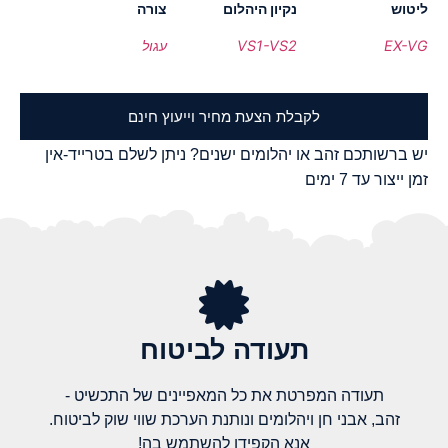
ליטוש
נקיון היהלום
צורה
EX-VG
VS1-VS2
עגול
לקבלת הצעת מחיר וייעוץ חינם
יש ברשותכם זהב או יהלומים ישנים? ניתן לשלם בטרייד-אין
זמן ייצור עד 7 ימים
תעודה לביטוח
תעודה המפרטת את כל המאפיינים של התכשיט -
זהב, אבני חן ויהלומים ונותנת הערכת שווי שוק לביטוח.
אנא הקפידו להשתמש בה!