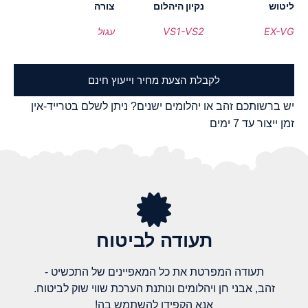
ליטוש
נקיון היהלום
צורה
EX-VG
VS1-VS2
עגול
לקבלת הצעת מחיר וייעוץ חינם
יש ברשותכם זהב או יהלומים ישנים? ניתן לשלם בטרייד-אין
זמן ייצור עד 7 ימים
תעודה לביטוח
תעודה המפרטת את כל המאפיינים של התכשיט -
זהב, אבני חן ויהלומים ונותנת הערכת שווי שוק לביטוח.
אנא הקפידו להשתמש בה!