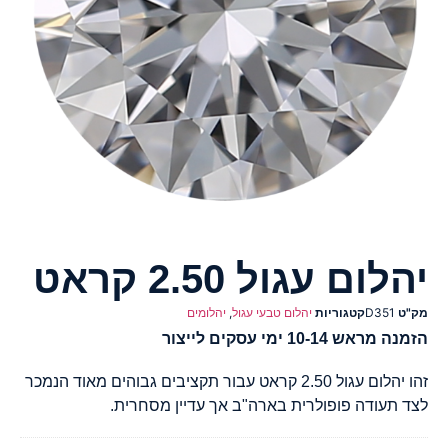
יהלום עגול 2.50 קראט
מק"ט
D351
קטגוריות
יהלום טבעי עגול
,
יהלומים
הזמנה מראש 10-14 ימי עסקים לייצור
זהו יהלום עגול 2.50 קראט עבור תקציבים גבוהים מאוד הנמכר
לצד תעודה פופולרית בארה"ב אך עדיין מסחרית.