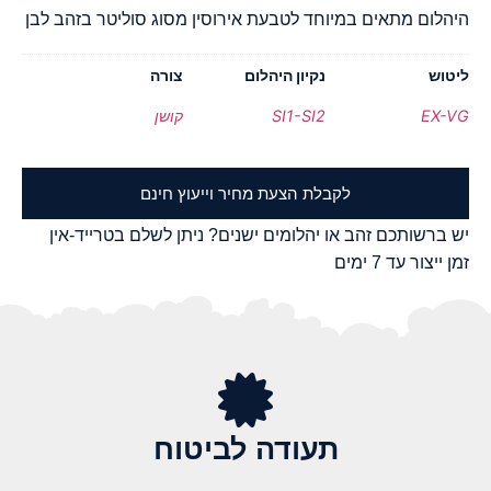
היהלום מתאים במיוחד לטבעת אירוסין מסוג סוליטר בזהב לבן
ליטוש
נקיון היהלום
צורה
EX-VG
SI1-SI2
קושן
לקבלת הצעת מחיר וייעוץ חינם
יש ברשותכם זהב או יהלומים ישנים? ניתן לשלם בטרייד-אין
זמן ייצור עד 7 ימים
תעודה לביטוח