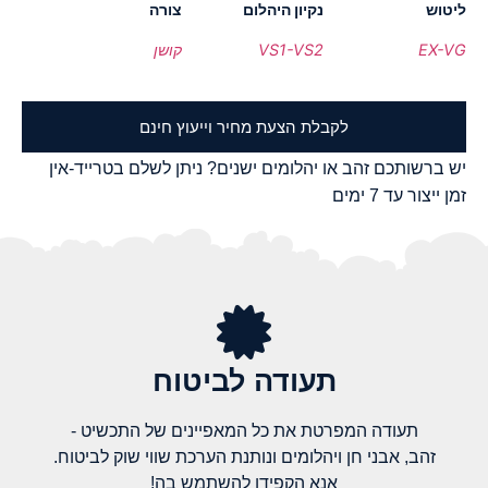
ליטוש
נקיון היהלום
צורה
EX-VG
VS1-VS2
קושן
לקבלת הצעת מחיר וייעוץ חינם
יש ברשותכם זהב או יהלומים ישנים? ניתן לשלם בטרייד-אין
זמן ייצור עד 7 ימים
תעודה לביטוח
תעודה המפרטת את כל המאפיינים של התכשיט -
זהב, אבני חן ויהלומים ונותנת הערכת שווי שוק לביטוח.
אנא הקפידו להשתמש בה!