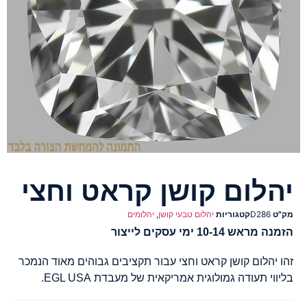
יהלום קושן קראט וחצי
מק"ט
D286
קטגוריות
יהלום טבעי קושן
,
יהלומים
הזמנה מראש 10-14 ימי עסקים לייצור
זהו יהלום קושן קראט וחצי עבור תקציבים גבוהים מאוד הנמכר
בליווי תעודה גמולוגית אמריקאית של מעבדת EGL USA.