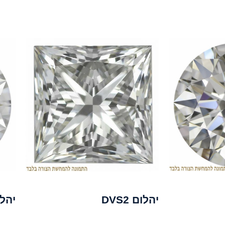
יהלום DVS2
יהלום 