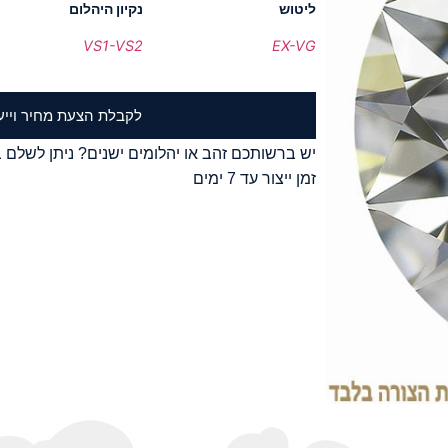
ליטוש
נקיון היהלום
VS1-VS2
EX-VG
לקבלת הצעת מחיר וייע
יש ברשותכם זהב או יהלומים ישנים? ניתן לשלם ב
זמן ייצור עד 7 ימים