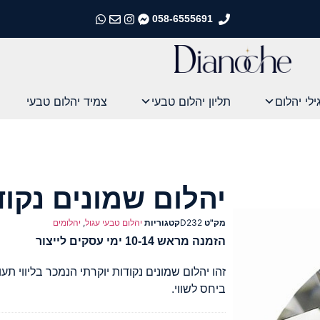
058-6555691
התקשרו אלינו
התקשרו אלינו
התקשרו אלינו
התקשרו אלינו
ילי יהלום
תליון יהלום טבעי
צמיד יהלום טבעי
יהלום שמונים נקוד
מק"ט
D232
קטגוריות
יהלום טבעי עגול
,
יהלומים
הזמנה מראש 10-14 ימי עסקים לייצור
זהו יהלום שמונים נקודות יוקרתי הנמכר בליווי תע
ביחס לשווי.