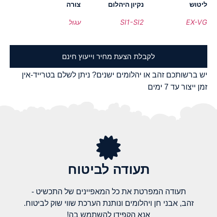
ליטוש
נקיון היהלום
צורה
EX-VG
SI1-SI2
עגול
לקבלת הצעת מחיר וייעוץ חינם
יש ברשותכם זהב או יהלומים ישנים? ניתן לשלם בטרייד-אין
זמן ייצור עד 7 ימים
תעודה לביטוח
תעודה המפרטת את כל המאפיינים של התכשיט -
זהב, אבני חן ויהלומים ונותנת הערכת שווי שוק לביטוח.
אנא הקפידו להשתמש בה!