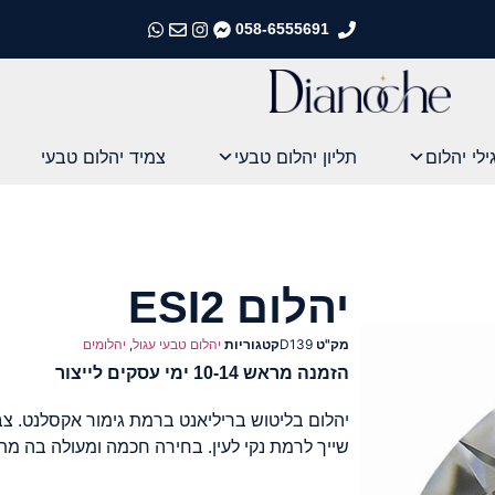
058-6555691
התקשרו אלינו
התקשרו אלינו
התקשרו אלינו
התקשרו אלינו
ילי יהלום
תליון יהלום טבעי
צמיד יהלום טבעי
יהלום ESI2
מק"ט
D139
קטגוריות
יהלום טבעי עגול
,
יהלומים
הזמנה מראש 10-14 ימי עסקים לייצור
שייך לרמת נקי לעין. בחירה חכמה ומעולה בה מ