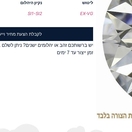
ליטוש
נקיון היהלום
SI1-SI2
EX-VG
לקבלת הצעת מחיר וייע
יש ברשותכם זהב או יהלומים ישנים? ניתן לשלם ב
זמן ייצור עד 7 ימים