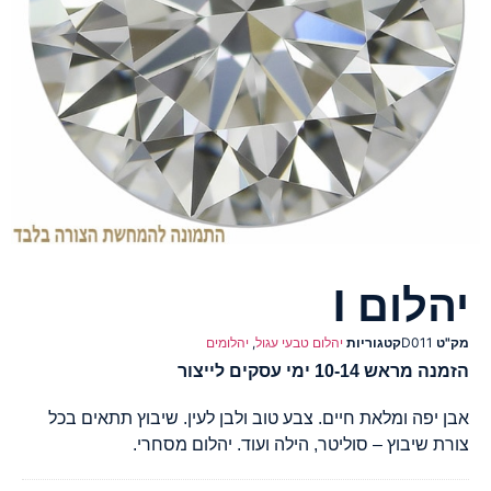
יהלום I
מק"ט
D011
קטגוריות
יהלום טבעי עגול
,
יהלומים
הזמנה מראש 10-14 ימי עסקים לייצור
אבן יפה ומלאת חיים. צבע טוב ולבן לעין. שיבוץ תתאים בכל
צורת שיבוץ – סוליטר, הילה ועוד. יהלום מסחרי.