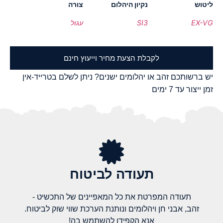
ליטוש
נקיון היהלום
צורה
EX-VG
SI3
עגול
לקבלת הצעת מחיר וייעוץ חינם
יש ברשותכם זהב או יהלומים ישנים? ניתן לשלם בטרייד-אין
זמן ייצור עד 7 ימים
תעודה לביטוח
תעודה המפרטת את כל המאפיינים של התכשיט -
זהב, אבני חן ויהלומים ונותנת הערכת שווי שוק לביטוח.
אנא הקפידו להשתמש בה!