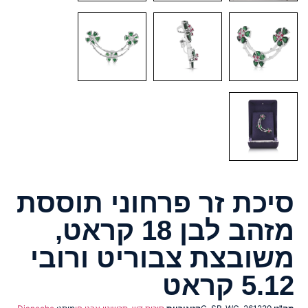
סיכת זר פרחוני תוססת
מזהב לבן 18 קראט,
משובצת צבוריט ורובי
5.12 קראט