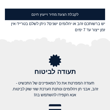
לקבלת הצעת מחיר וייעוץ חינם
יש ברשותכם זהב או יהלומים ישנים? ניתן לשלם בטרייד-אין
זמן ייצור עד 7 ימים
תעודה לביטוח
תעודה המפרטת את כל המאפיינים של התכשיט -
זהב, אבני חן ויהלומים ונותנת הערכת שווי שוק לביטוח.
אנא הקפידו להשתמש בה!