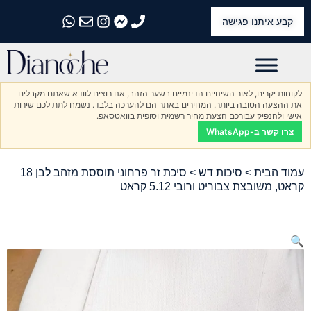
קבע איתנו פגישה
התקשרו אלינו
התקשרו אלינו
התקשרו אלינו
התקשרו אלינו
התקשרו אלינו
לקוחות יקרים, לאור השינויים הדינמיים בשער הזהב, אנו רוצים לוודא שאתם מקבלים
את ההצעה הטובה ביותר. המחירים באתר הם להערכה בלבד. נשמח לתת לכם שירות
אישי ולהנפיק עבורכם הצעת מחיר רשמית וסופית בוואטסאפ.
צרו קשר ב-WhatsApp
עמוד הבית
>
סיכות דש
> סיכת זר פרחוני תוססת מזהב לבן 18
קראט, משובצת צבוריט ורובי 5.12 קראט
🔍