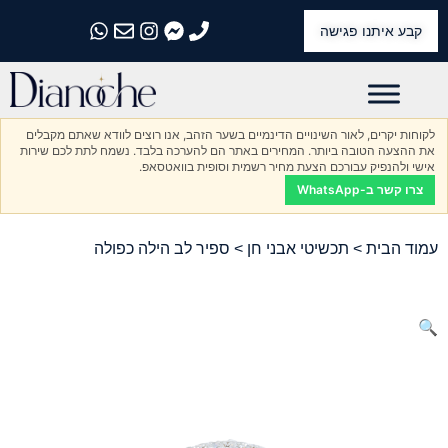
קבע איתנו פגישה
התקשרו אלינו
התקשרו אלינו
התקשרו אלינו
התקשרו אלינו
התקשרו אלינו
לקוחות יקרים, לאור השינויים הדינמיים בשער הזהב, אנו רוצים לוודא שאתם מקבלים
את ההצעה הטובה ביותר. המחירים באתר הם להערכה בלבד. נשמח לתת לכם שירות
אישי ולהנפיק עבורכם הצעת מחיר רשמית וסופית בוואטסאפ.
צרו קשר ב-WhatsApp
עמוד הבית
>
תכשיטי אבני חן
> ספיר לב הילה כפולה
🔍