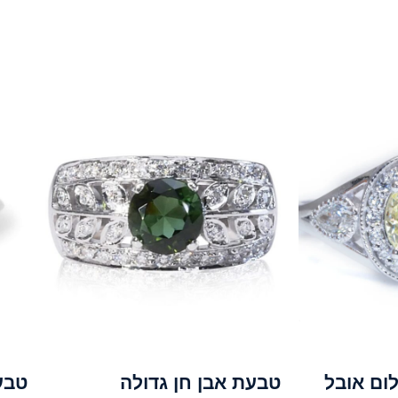
לום אובל
טבעת אבן חן גדולה
טבע