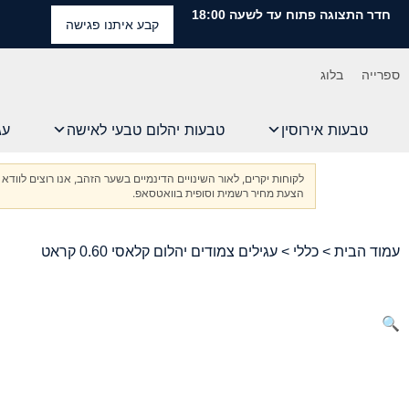
חדר התצוגה פתוח עד לשעה 18:00
קבע איתנו פגישה
ספרייה
בלוג
טבעות אירוסין
טבעות יהלום טבעי לאישה
עג
לקוחות יקרים, לאור השינויים הדינמיים בשער הזהב, אנו רוצים ל
הצעת מחיר רשמית וסופית בוואטסאפ.
עמוד הבית
>
כללי
> עגילים צמודים יהלום קלאסי 0.60 קראט
🔍