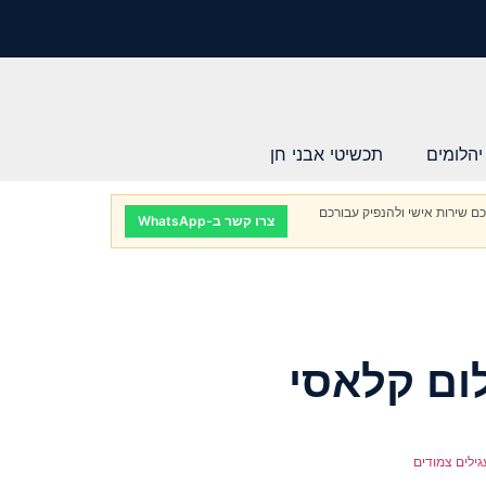
יהלומים
תכשיטי אבני חן
ם שירות אישי ולהנפיק עבורכם
צרו קשר ב-WhatsApp
לום קלאסי
גילים צמודים