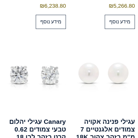
₪
6,238.80
₪
5,266.80
מידע נוסף
מידע נוסף
עגילי פנינה אקויה
Canary עגילי יהלום
צמודים אלגנטיים 7
טבעי צמודים 0.62
מ"מ בזהב צהוב 18K
קרט בזהב לבן 18