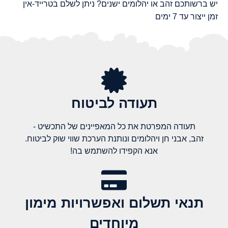
יש ברשותכם זהב או יהלומים ישנים? ניתן לשלם בטרייד-אין
זמן ייצור עד 7 ימים
תעודה לביטוח
תעודה המפרטת את כל המאפיינים של התכשיט -
זהב, אבני חן ויהלומים ונותנת הערכת שווי שוק לביטוח.
אנא הקפידו להשתמש בה!
תנאי תשלום ואפשרויות מימון
מיוחדים