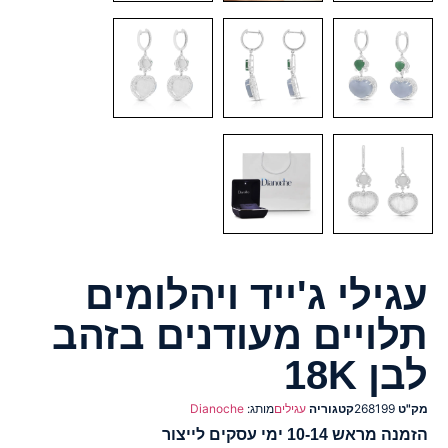
עגילי ג'ייד ויהלומים
תלויים מעודנים בזהב
לבן 18K
מק"ט
268199
קטגוריה
עגילים
מותג:
Dianoche
הזמנה מראש 10-14 ימי עסקים לייצור