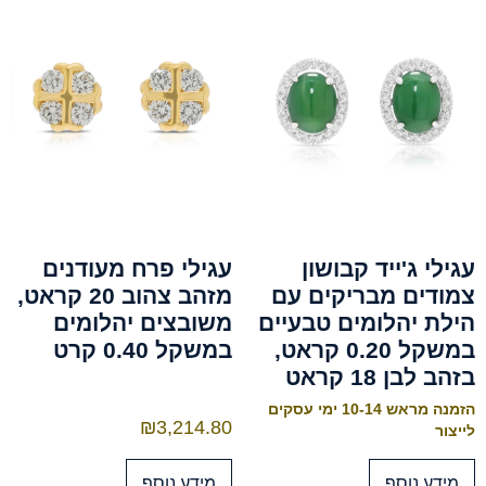
עגילי ג'ייד קבושון
עגילי פרח מעודנים
צמודים מבריקים עם
מזהב צהוב 20 קראט,
הילת יהלומים טבעיים
משובצים יהלומים
במשקל 0.20 קראט,
במשקל 0.40 קרט
בזהב לבן 18 קראט
הזמנה מראש 10-14 ימי עסקים
₪
3,214.80
לייצור
מידע נוסף
מידע נוסף