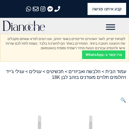
קבע איתנו פגישה
התקשרו אלינו
התקשרו אלינו
התקשרו אלינו
התקשרו אלינו
התקשרו אלינו
לקוחות יקרים, לאור השינויים הדינמיים בשער הזהב, אנו רוצים לוודא שאתם מקבלים
את ההצעה הטובה ביותר. המחירים באתר הם להערכה בלבד. נשמח לתת לכם שירות
אישי ולהנפיק עבורכם הצעת מחיר רשמית וסופית בוואטסאפ.
צרו קשר ב-WhatsApp
עמוד הבית
>
הלבשה ואביזרים
>
תכשיטים
>
עגילים
> עגילי ג'ייד
ויהלומים תלויים מעודנים בזהב לבן 18K
🔍