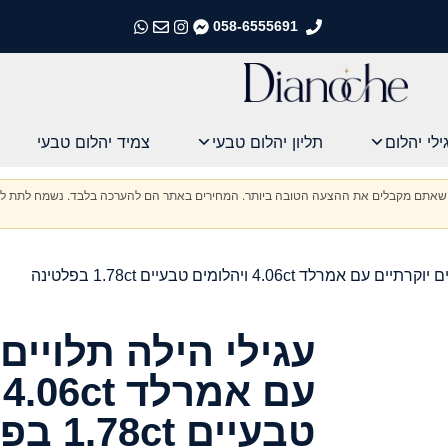
058-6555691
התקשרו אלינו
התקשרו אלינו
התקשרו אלינו
התקשרו אלינו
ילי יהלום
תליון יהלום טבעי
צמיד יהלום טבעי
וודא שאתם מקבלים את ההצעה הטובה ביותר. המחירים באתר הם להערכה בלבד. נשמח לתת לכ
מרלד 4.06ct ויהלומים טבעיים 1.78ct בפלטינה
עגילי הילה תלויים 
ע
טבעיים 1.78ct בפלטינה