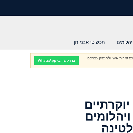
יהלומים
תכשיטי אבני חן
ם שירות אישי ולהנפיק עבורכם
צרו קשר ב-WhatsApp
יוקרתיים
ם אמרלד 4.06ct ויהלומים