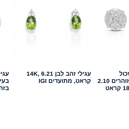
כול
עגילי זהב לבן 14K, 6.21
עגיל
יהלומים טבעיים זוהרים 2.10
קראט, מתועדים IGI
בזהב 