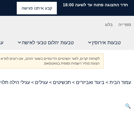
חדר התצוגה פתוח עד לשעה 18:00
קבע איתנו פגישה
ספרייה
בלוג
טבעות אירוסין
טבעות יהלום טבעי לאישה
עג
לקוחות יקרים, לאור השינויים הדינמיים בשער הזהב, אנו רוצים ל
הצעת מחיר רשמית וסופית בוואטסאפ.
עמוד הבית
>
ביגוד ואביזרים
>
תכשיטים
>
עגילים
> עגילי הילה תלויים יוקרתיים עם א
🔍