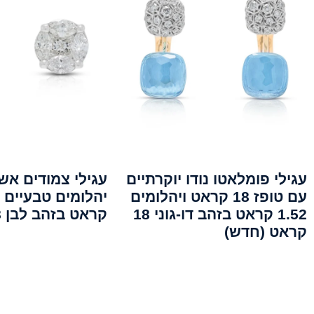
עגילי פומלאטו נודו יוקרתיים
עגילי צמודים אש
עם טופז 18 קראט ויהלומים
1.52 קראט בזהב דו-גוני 18
קראט בזהב לבן 18 קראט
קראט (חדש)