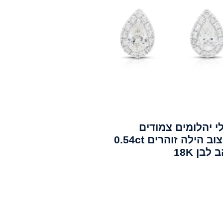
י יהלומים צמודים
בעיצוב הילה זוהרים 0.54ct
לבן 18K