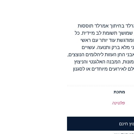
מרלד בחיתוך אמרלד תוססות
ון ירוק עשיר שמושך תשומת לב מיידית. כל
מודגשת עוד יותר עם ראשי
י מלא ברק ותנועה. עשויים
בני החן העזות ליהלומים הנוצצים,
מונות, המבנה האלגנטי והניצוץ
 לאירועים מיוחדים או לסגנון
מתכת
פלטינה
וץ חינם