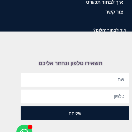
איך לבחור תכשיט
צור קשר
איך לבחור יהלום?
תשאירו טלפון ונחזור אליכם
שליחה