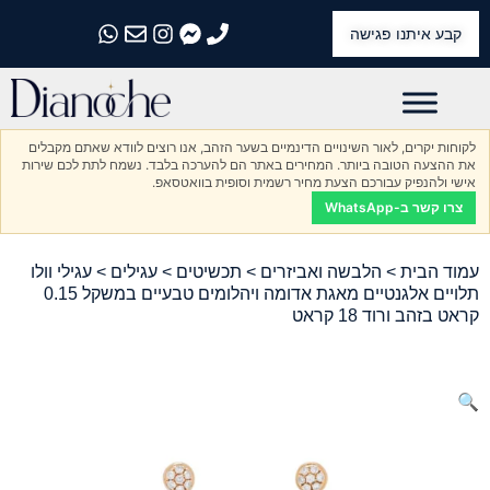
קבע איתנו פגישה
התקשרו אלינו
התקשרו אלינו
התקשרו אלינו
התקשרו אלינו
התקשרו אלינו
לקוחות יקרים, לאור השינויים הדינמיים בשער הזהב, אנו רוצים לוודא שאתם מקבלים
את ההצעה הטובה ביותר. המחירים באתר הם להערכה בלבד. נשמח לתת לכם שירות
אישי ולהנפיק עבורכם הצעת מחיר רשמית וסופית בוואטסאפ.
צרו קשר ב-WhatsApp
עמוד הבית
>
הלבשה ואביזרים
>
תכשיטים
>
עגילים
> עגילי וולו
תלויים אלגנטיים מאגת אדומה ויהלומים טבעיים במשקל 0.15
קראט בזהב ורוד 18 קראט
🔍