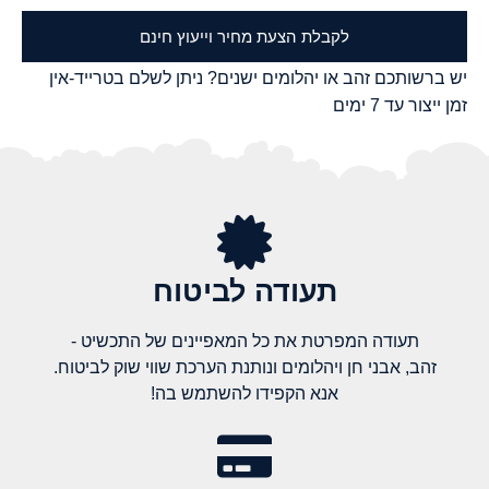
לקבלת הצעת מחיר וייעוץ חינם
יש ברשותכם זהב או יהלומים ישנים? ניתן לשלם בטרייד-אין
זמן ייצור עד 7 ימים
תעודה לביטוח
תעודה המפרטת את כל המאפיינים של התכשיט -
זהב, אבני חן ויהלומים ונותנת הערכת שווי שוק לביטוח.
אנא הקפידו להשתמש בה!