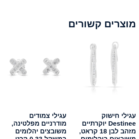
מוצרים קשורים
עגילי חישוק
עגילי צמודים
Destinee יוקרתיים
מודרניים מפלטינה,
מזהב לבן 18 קראט,
משובצים יהלומים
משובצים ביהלומים
במשקל 0.33 קרט