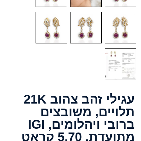
עגילי זהב צהוב 21K
תלויים, משובצים
ברובי ויהלומים, IGI
מתועדת, 5.70 קראט