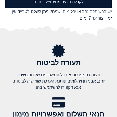
לקבלת הצעת מחיר וייעוץ חינם
יש ברשותכם זהב או יהלומים ישנים? ניתן לשלם בטרייד-אין
זמן ייצור עד 7 ימים
תעודה לביטוח
תעודה המפרטת את כל המאפיינים של התכשיט -
זהב, אבני חן ויהלומים ונותנת הערכת שווי שוק לביטוח.
אנא הקפידו להשתמש בה!
תנאי תשלום ואפשרויות מימון