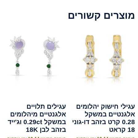
מוצרים קשורים
עגילי חישוק יהלומים
עגילים תלויים
אלגנטיים במשקל
אלגנטיים מיהלומים
0.28 קרט בזהב דו-גוני
במשקל 0.29ct וג'ייד
18 קראט
בזהב לבן 18K