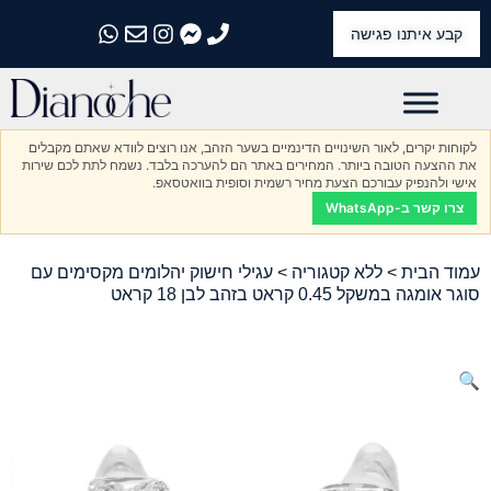
קבע איתנו פגישה
התקשרו אלינו
התקשרו אלינו
התקשרו אלינו
התקשרו אלינו
התקשרו אלינו
לקוחות יקרים, לאור השינויים הדינמיים בשער הזהב, אנו רוצים לוודא שאתם מקבלים
את ההצעה הטובה ביותר. המחירים באתר הם להערכה בלבד. נשמח לתת לכם שירות
אישי ולהנפיק עבורכם הצעת מחיר רשמית וסופית בוואטסאפ.
צרו קשר ב-WhatsApp
עמוד הבית
>
ללא קטגוריה
> עגילי חישוק יהלומים מקסימים עם
סוגר אומגה במשקל 0.45 קראט בזהב לבן 18 קראט
🔍