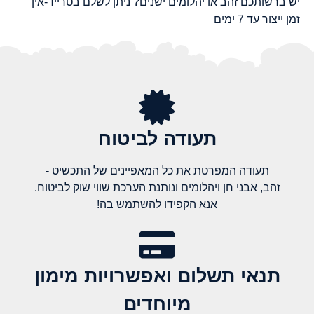
יש ברשותכם זהב או יהלומים ישנים? ניתן לשלם בטרייד-אין
זמן ייצור עד 7 ימים
תעודה לביטוח
תעודה המפרטת את כל המאפיינים של התכשיט -
זהב, אבני חן ויהלומים ונותנת הערכת שווי שוק לביטוח.
אנא הקפידו להשתמש בה!
תנאי תשלום ואפשרויות מימון
מיוחדים