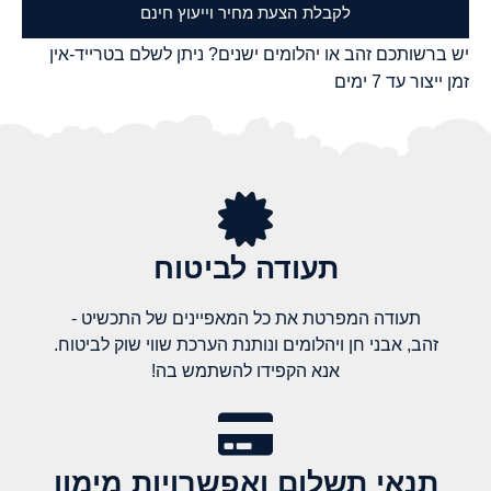
לקבלת הצעת מחיר וייעוץ חינם
יש ברשותכם זהב או יהלומים ישנים? ניתן לשלם בטרייד-אין
זמן ייצור עד 7 ימים
תעודה לביטוח
תעודה המפרטת את כל המאפיינים של התכשיט -
זהב, אבני חן ויהלומים ונותנת הערכת שווי שוק לביטוח.
אנא הקפידו להשתמש בה!
תנאי תשלום ואפשרויות מימון