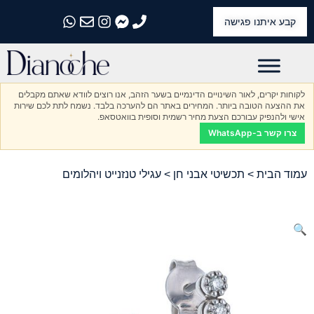
קבע איתנו פגישה
התקשרו אלינו
התקשרו אלינו
התקשרו אלינו
התקשרו אלינו
התקשרו אלינו
לקוחות יקרים, לאור השינויים הדינמיים בשער הזהב, אנו רוצים לוודא שאתם מקבלים
את ההצעה הטובה ביותר. המחירים באתר הם להערכה בלבד. נשמח לתת לכם שירות
אישי ולהנפיק עבורכם הצעת מחיר רשמית וסופית בוואטסאפ.
צרו קשר ב-WhatsApp
עמוד הבית
>
תכשיטי אבני חן
> עגילי טנזנייט ויהלומים
🔍