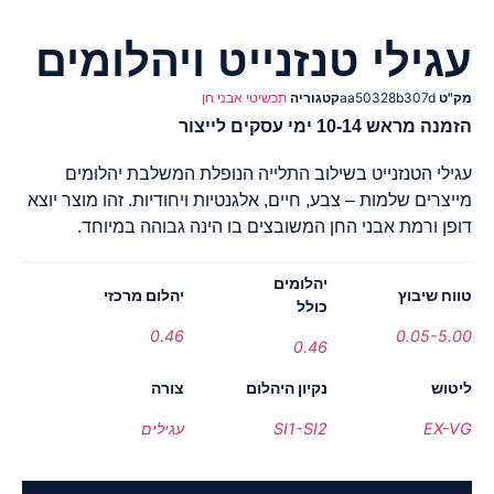
עגילי טנזנייט ויהלומים
מק"ט
aa50328b307d
קטגוריה
תכשיטי אבני חן
הזמנה מראש 10-14 ימי עסקים לייצור
עגילי הטנזנייט בשילוב התלייה הנופלת המשלבת יהלומים
מייצרים שלמות – צבע, חיים, אלגנטיות ויחודיות. זהו מוצר יוצא
דופן ורמת אבני החן המשובצים בו הינה גבוהה במיוחד.
יהלומים
טווח שיבוץ
יהלום מרכזי
כולל
0.46
0.05-5.00
0.46
ליטוש
נקיון היהלום
צורה
EX-VG
SI1-SI2
עגילים