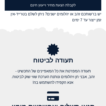
לקבלת הצעת מחיר וייעוץ חינם
יש ברשותכם זהב או יהלומים ישנים? ניתן לשלם בטרייד-אין
זמן ייצור עד 7 ימים
תעודה לביטוח
תעודה המפרטת את כל המאפיינים של התכשיט -
זהב, אבני חן ויהלומים ונותנת הערכת שווי שוק לביטוח.
אנא הקפידו להשתמש בה!