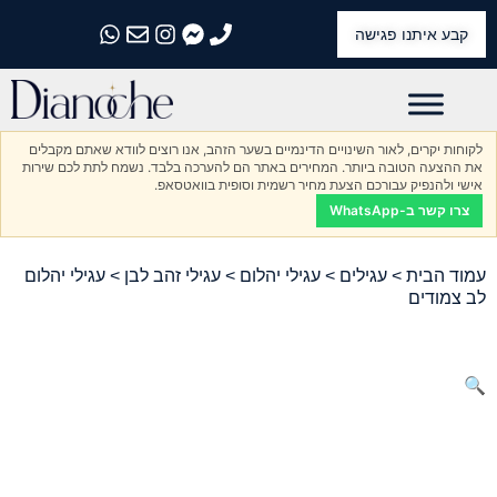
קבע איתנו פגישה
התקשרו אלינו
התקשרו אלינו
התקשרו אלינו
התקשרו אלינו
התקשרו אלינו
לקוחות יקרים, לאור השינויים הדינמיים בשער הזהב, אנו רוצים לוודא שאתם מקבלים
את ההצעה הטובה ביותר. המחירים באתר הם להערכה בלבד. נשמח לתת לכם שירות
אישי ולהנפיק עבורכם הצעת מחיר רשמית וסופית בוואטסאפ.
צרו קשר ב-WhatsApp
עמוד הבית
>
עגילים
>
עגילי יהלום
>
עגילי זהב לבן
> עגילי יהלום
לב צמודים
🔍