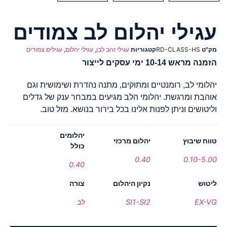
עגילי יהלום לב צמודים
מק"ט
RD-CLASS-HS
קטגוריות
עגילי זהב לבן
,
עגילי יהלום
,
עגילים צמודים
הזמנה מראש 10-14 ימי עסקים לייצור
יהלומי לב, רומנטיים ומתוקים, מתנה נהדרת ושימושית וגם
אוהבת ומרגשת. יהלומי הלב מגיעים במבחר ענק של גדלים
וליטושים וניתן לפנות אלינו בכל בירור בנושא. מזל טוב.
יהלומים
טווח שיבוץ
יהלום מרכזי
כולל
0.40
0.10-5.00
0.40
ליטוש
נקיון היהלום
צורה
EX-VG
SI1-SI2
לב