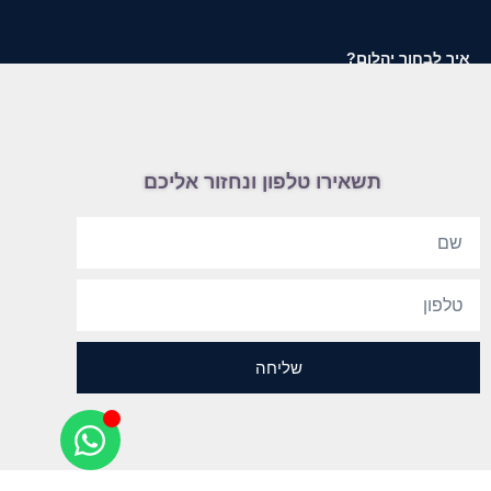
איך לבחור יהלום?
תשאירו טלפון ונחזור אליכם
שליחה