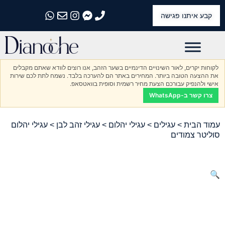
קבע איתנו פגישה
התקשרו אלינו
התקשרו אלינו
התקשרו אלינו
התקשרו אלינו
התקשרו אלינו
לקוחות יקרים, לאור השינויים הדינמיים בשער הזהב, אנו רוצים לוודא שאתם מקבלים
את ההצעה הטובה ביותר. המחירים באתר הם להערכה בלבד. נשמח לתת לכם שירות
אישי ולהנפיק עבורכם הצעת מחיר רשמית וסופית בוואטסאפ.
צרו קשר ב-WhatsApp
עמוד הבית
>
עגילים
>
עגילי יהלום
>
עגילי זהב לבן
> עגילי יהלום
סוליטר צמודים
🔍