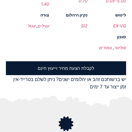
0.70
0.05-5.00
1.40
ליטוש
נקיון היהלום
צורה
EX-VG
SI2
עגילים
,
עגול
סגנון
סוליטר
,
צמודים
לקבלת הצעת מחיר וייעוץ חינם
יש ברשותכם זהב או יהלומים ישנים? ניתן לשלם בטרייד-אין
זמן ייצור עד 7 ימים