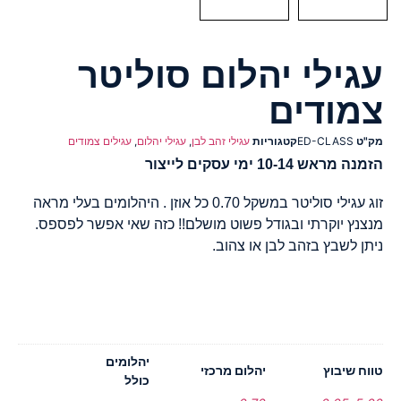
עגילי יהלום סוליטר
צמודים
מק"ט
ED-CLASS
קטגוריות
עגילי זהב לבן
,
עגילי יהלום
,
עגילים צמודים
הזמנה מראש 10-14 ימי עסקים לייצור
זוג עגילי סוליטר במשקל 0.70 כל אוזן . היהלומים בעלי מראה
מנצנץ יוקרתי ובגודל פשוט מושלם!! כזה שאי אפשר לפספס.
ניתן לשבץ בזהב לבן או צהוב.
יהלומים
טווח שיבוץ
יהלום מרכזי
כולל