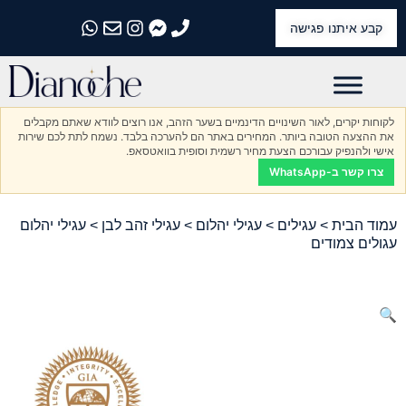
קבע איתנו פגישה
התקשרו אלינו
התקשרו אלינו
התקשרו אלינו
התקשרו אלינו
התקשרו אלינו
לקוחות יקרים, לאור השינויים הדינמיים בשער הזהב, אנו רוצים לוודא שאתם מקבלים
את ההצעה הטובה ביותר. המחירים באתר הם להערכה בלבד. נשמח לתת לכם שירות
אישי ולהנפיק עבורכם הצעת מחיר רשמית וסופית בוואטסאפ.
צרו קשר ב-WhatsApp
עמוד הבית
>
עגילים
>
עגילי יהלום
>
עגילי זהב לבן
> עגילי יהלום
עגולים צמודים
🔍