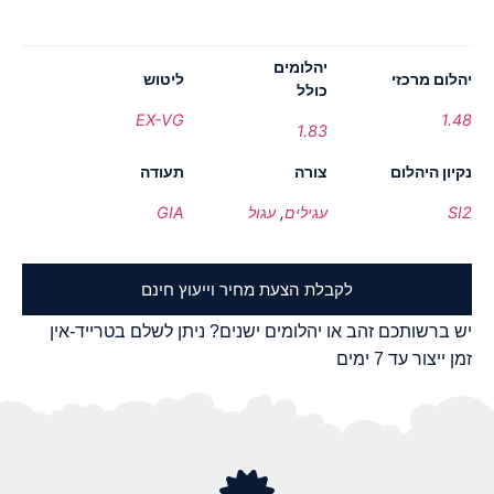
יהלומים
יהלום מרכזי
ליטוש
כולל
EX-VG
1.48
1.83
נקיון היהלום
צורה
תעודה
SI2
עגילים
,
עגול
GIA
לקבלת הצעת מחיר וייעוץ חינם
יש ברשותכם זהב או יהלומים ישנים? ניתן לשלם בטרייד-אין
זמן ייצור עד 7 ימים