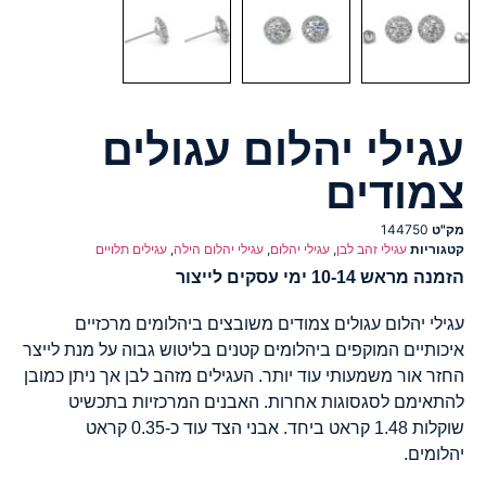
עגילי יהלום עגולים
צמודים
מק"ט
144750
קטגוריות
עגילי זהב לבן
,
עגילי יהלום
,
עגילי יהלום הילה
,
עגילים תלויים
הזמנה מראש 10-14 ימי עסקים לייצור
עגילי יהלום עגולים צמודים משובצים ביהלומים מרכזיים
איכותיים המוקפים ביהלומים קטנים בליטוש גבוה על מנת לייצר
החזר אור משמעותי עוד יותר. העגילים מזהב לבן אך ניתן כמובן
להתאימם לסגסוגות אחרות. האבנים המרכזיות בתכשיט
שוקלות 1.48 קראט ביחד. אבני הצד עוד כ-0.35 קראט
יהלומים.