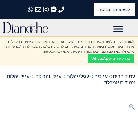
קבע איתנו פגישה
התקשרו אלינו
התקשרו אלינו
התקשרו אלינו
התקשרו אלינו
התקשרו אלינו
לקוחות יקרים, לאור השינויים הדינמיים בשער הזהב, אנו רוצים לוודא שאתם מקבלים
את ההצעה הטובה ביותר. המחירים באתר הם להערכה בלבד. נשמח לתת לכם שירות
אישי ולהנפיק עבורכם הצעת מחיר רשמית וסופית בוואטסאפ.
צרו קשר ב-WhatsApp
עמוד הבית
>
עגילים
>
עגילי יהלום
>
עגילי זהב לבן
> עגילי יהלום
צמודים אמרלד
🔍