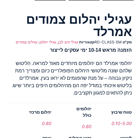
עגילי יהלום צמודים
אמרלד
מק"ט
RD-CLASS-EM
קטגוריות
עגילי זהב לבן
,
עגילי יהלום
,
עגילים צמודים
הזמנה מראש 10-14 ימי עסקים לייצור
יהלומי אמרלד הם יהלומים מיוחדים מאוד למראה. הליטוש
שלהם שונה מליטושי היהלום הפופולריים כיום ומצריך רמת
ניקיון גבוהה – על מנת שהפגמים לא יראו בעין. אמרלדים
בליטוש איכותי במודל יפה הם מהיהלומים היפים ביותר שיש.
ניתן להתאים למגוון תקציבים.
יהלומים
טווח שיבוץ
יהלום מרכזי
כולל
0.80
0.10-5.00
0.80
ליטוש
נקיון היהלום
צורה