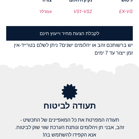
EX-VG
VS1-VS2
אמרלד
לקבלת הצעת מחיר וייעוץ חינם
יש ברשותכם זהב או יהלומים ישנים? ניתן לשלם בטרייד-אין
זמן ייצור עד 7 ימים
תעודה לביטוח
תעודה המפרטת את כל המאפיינים של התכשיט -
זהב, אבני חן ויהלומים ונותנת הערכת שווי שוק לביטוח.
אנא הקפידו להשתמש בה!