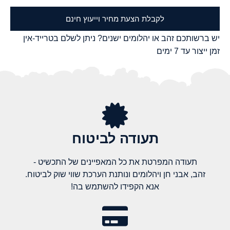
לקבלת הצעת מחיר וייעוץ חינם
יש ברשותכם זהב או יהלומים ישנים? ניתן לשלם בטרייד-אין
זמן ייצור עד 7 ימים
תעודה לביטוח
תעודה המפרטת את כל המאפיינים של התכשיט -
זהב, אבני חן ויהלומים ונותנת הערכת שווי שוק לביטוח.
אנא הקפידו להשתמש בה!