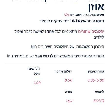
אוזן
מק"ט
ED-CLASS
קטגוריה
כללי
הזמנה מראש 10-14 ימי עסקים לייצור
יהלומים שחורים
מתאימים לכל אחד ! לאישה לגבר ואפילו
לילדים
היתרון המשמעותי של היהלומים השחורים הוא
המחיר האטרקטיבי המאפשרים לרכוש זוג מרשים במחיר נוח!
יהלומים
טווח שיבוץ
יהלום מרכזי
כולל
0.50
0.05-5.00
1.00
ליטוש
צורה
EX-VG
עגול