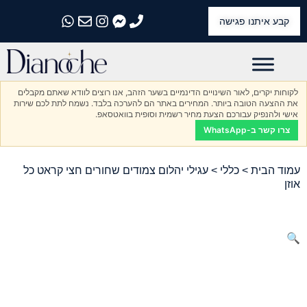
קבע איתנו פגישה
התקשרו אלינו
התקשרו אלינו
התקשרו אלינו
התקשרו אלינו
התקשרו אלינו
לקוחות יקרים, לאור השינויים הדינמיים בשער הזהב, אנו רוצים לוודא שאתם מקבלים
את ההצעה הטובה ביותר. המחירים באתר הם להערכה בלבד. נשמח לתת לכם שירות
אישי ולהנפיק עבורכם הצעת מחיר רשמית וסופית בוואטסאפ.
צרו קשר ב-WhatsApp
עמוד הבית
>
כללי
> עגילי יהלום צמודים שחורים חצי קראט כל
אוזן
🔍