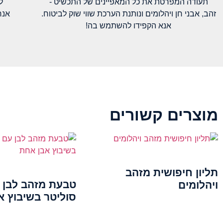
תעודה המפרטת את כל המאפיינים של התכשיט -
ל
זהב, אבני חן ויהלומים ונותנת הערכת שווי שוק לביטוח.
אנח
אנא הקפידו להשתמש בה!
מוצרים קשורים
תליון חיפושית מזהב
טבעת מזהב לבן ע
ויהלומים
סוליטר בשיבוץ א