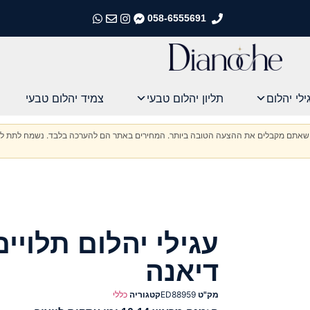
058-6555691
התקשרו אלינו
התקשרו אלינו
התקשרו אלינו
התקשרו אלינו
ילי יהלום
תליון יהלום טבעי
צמיד יהלום טבעי
וודא שאתם מקבלים את ההצעה הטובה ביותר. המחירים באתר הם להערכה בלבד. נשמח לתת לכ
עגילי יהלום תלויים
דיאנה
מק"ט
ED88959
קטגוריה
כללי