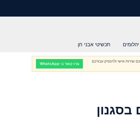
יהלומים
תכשיטי אבני חן
ם שירות אישי ולהנפיק עבורכם
צרו קשר ב-WhatsApp
 בסגנון