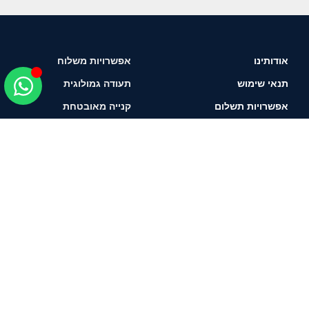
אודותינו
אפשרויות משלוח
תנאי שימוש
תעודה גמולוגית
אפשרויות תשלום
קנייה מאובטחת
איך לבחור יהלום?
תשאירו טלפון ונחזור
אליכם