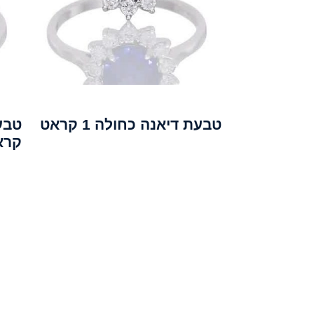
טבעת דיאנה כחולה 1 קראט
קרא