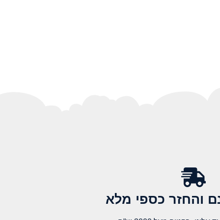
 והחזר כספי מלא​