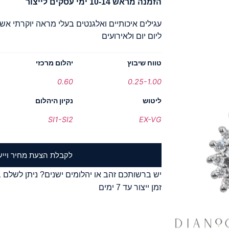
הזמנה מראש 10-14 ימי עסקים לייצור
עגילים איכותיים ואלגנטים בעלי מראה יוקרתי אש
ליום יום ולאירועים
טווח שיבוץ
יהלום מרכזי
0.60
0.25-1.00
ליטוש
נקיון היהלום
SI1-SI2
EX-VG
לקבלת הצעת מחיר וייע
יש ברשותכם זהב או יהלומים ישנים? ניתן לשלם ב
זמן ייצור עד 7 ימים