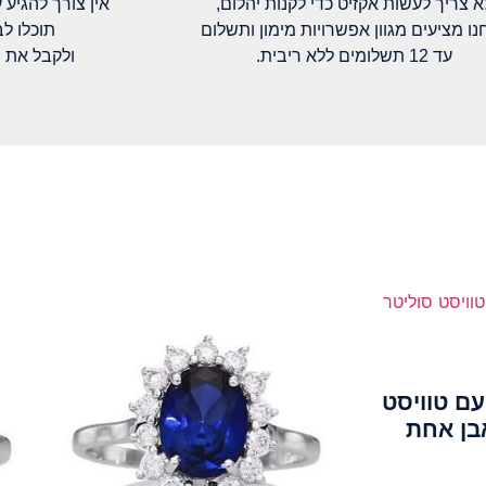
א צריך לעשות אקזיט כדי לקנות יהלום,
אין צורך להגיע עד א
נו מציעים מגוון אפשרויות מימון ותשלום
תוכלו ל
עד 12 תשלומים ללא ריבית.
ולקבל את 
ם טוויסט
בן אחת