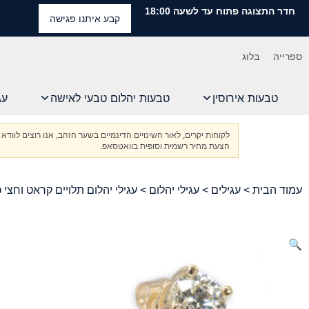
חדר התצוגה פתוח עד לשעה 18:00
קבע איתנו פגישה
ספרייה
בלוג
טבעות אירוסין
טבעות יהלום טבעי לאישה
עג
לקוחות יקרים, לאור השינויים הדינמיים בשער הזהב, אנו רוצים ל
הצעת מחיר רשמית וסופית בוואטסאפ.
עמוד הבית
>
עגילים
>
עגילי יהלום
> עגילי יהלום תלויים קראט וחצי כ
🔍