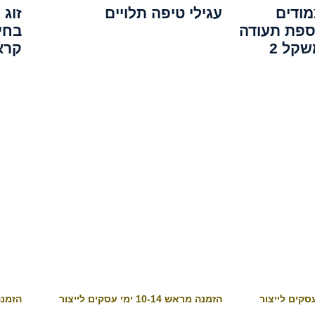
מודים
עגילי טיפה תלויים
זוג 
ספת תעודה
גמולוגית GIA במשקל 2
קראט
הזמנה מראש 10-14 ימי עסקים לייצור
הזמנה מראש 4