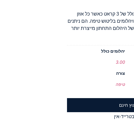
עגילים תלויים אלה משובצים ביהלומים במשקל כולל של 3 קראט כאשר כל אוזן
יהלומים בליטוש טיפה. הם ניתנים
של היהלום התחתון מייצרת יותר
יהלומים כולל
3.00
צורה
טיפה
וץ חינם
טרייד-אין