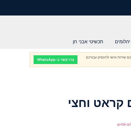
יהלומים
תכשיטי אבני חן
ם שירות אישי ולהנפיק עבורכם
צרו קשר ב-WhatsApp
ם קראט וחצי
ים תלויים