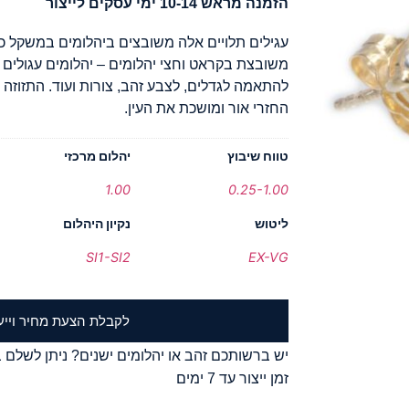
הזמנה מראש 10-14 ימי עסקים לייצור
משובצת בקראט וחצי יהלומים – יהלומים עגולים ו
להתאמה לגדלים, לצבע זהב, צורות ועוד. התזוזה 
החזרי אור ומושכת את העין.
טווח שיבוץ
יהלום מרכזי
1.00
0.25-1.00
ליטוש
נקיון היהלום
SI1-SI2
EX-VG
לקבלת הצעת מחיר וייע
יש ברשותכם זהב או יהלומים ישנים? ניתן לשלם ב
זמן ייצור עד 7 ימים