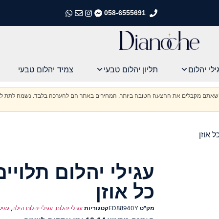
058-6555691
התקשרו אלינו
התקשרו אלינו
התקשרו אלינו
התקשרו אלינו
ילי יהלום
תליון יהלום טבעי
צמיד יהלום טבעי
וודא שאתם מקבלים את ההצעה הטובה ביותר. המחירים באתר הם להערכה בלבד. נשמח לתת לכ
ל אוזן
עגילי יהלום תלויי
כל אוזן
מק"ט
ED88940Y
קטגוריות
עגילי יהלום
,
עגילי יהלום הילה
,
עגיל