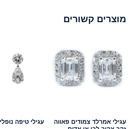
מוצרים קשורים
עגילי אמרלד צמודים פאווה
עגילי טיפה נופלי
זהב צהוב לבן או אדום