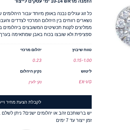
הזמנה מראש 10-14 ימי עסקים לייצור
כל זוג עגילים נבנה באופן מיוחד עבור היהלומים ש
נשארים רווחים בין היהלום המרכזי לצדדים והעבו
ממליצים לקנות תכשיטים המשובצים ביהלומים בצ
ספציפית ולא שובצו בכוח באבן שמתאימה בערך.
טווח שיבוץ
יהלום מרכזי
0.23
0.15-1.00
ליטוש
נקיון היהלום
EX-VG
נקי לעין
לקבלת הצעת מחיר וייע
יש ברשותכם זהב או יהלומים ישנים? ניתן לשלם ב
זמן ייצור עד 7 ימים