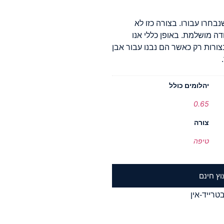
נבחרו עבורו. בצורה כזו לא
דה מושלמת. באופן כללי אנו
ורות רק כאשר הם נבנו עבור אבן
יהלומים כולל
0.65
צורה
טיפה
וץ חינם
טרייד-אין