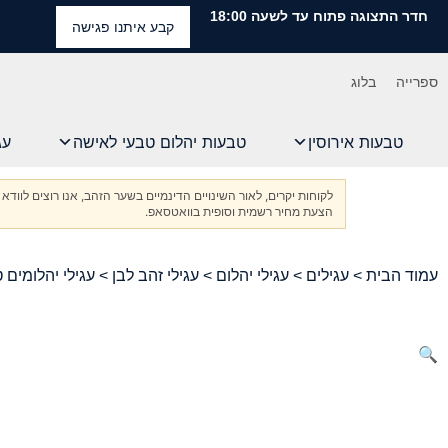
חדר התצוגה פתוח עד לשעה 18:00
קבע איתנו פגישה
ספרייה
בלוג
טבעות אירוסין
טבעות יהלום טבעי לאישה
עג
לקוחות יקרים, לאור השינויים הדינמיים בשער הזהב, אנו רוצים ל
הצעת מחיר רשמית וסופית בוואטסאפ.
עמוד הבית
>
עגילים
>
עגילי יהלום
>
עגילי זהב לבן
> עגילי יהלומים 
🔍