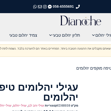
058-6555691
התקשרו אלינו
התקשרו אלינו
התקשרו אלינו
התקשרו אלינו
ילי יהלום
תליון יהלום טבעי
צמיד יהלום טבעי
וודא שאתם מקבלים את ההצעה הטובה ביותר. המחירים באתר הם להערכה בלבד. נשמח לתת לכ
טיפה מוקפים יהלומים
עגילי יהלומים טיפ
יהלומים
מק"ט
ED88938
קטגוריות
עגילי זהב לבן
,
עגילי יהלום
,
עגילי יהל