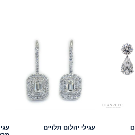
ם
עגילי יהלום תלויים
עגיל
מרק