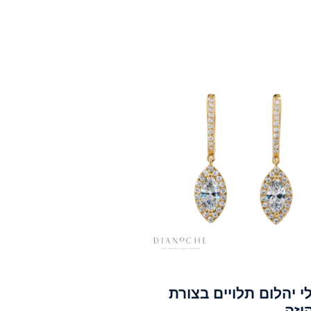
י יהלום תלויים בצורת
יזה