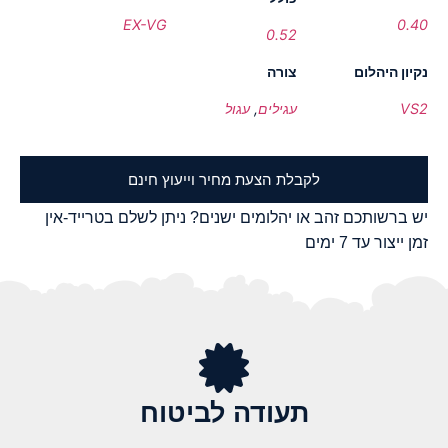
EX-VG
0.40
0.52
נקיון היהלום
צורה
VS2
עגילים
,
עגול
לקבלת הצעת מחיר וייעוץ חינם
יש ברשותכם זהב או יהלומים ישנים? ניתן לשלם בטרייד-אין
זמן ייצור עד 7 ימים
תעודה לביטוח