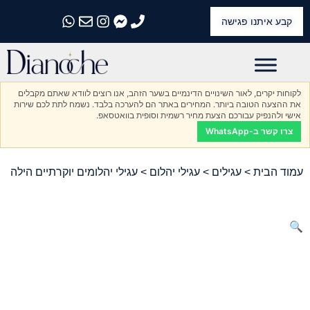
קבע איתנו פגישה
התקשרו אלינו
התקשרו אלינו
התקשרו אלינו
התקשרו אלינו
התקשרו אלינו
לקוחות יקרים, לאור השינויים הדינמיים בשער הזהב, אנו רוצים לוודא שאתם מקבלים
את ההצעה הטובה ביותר. המחירים באתר הם להערכה בלבד. נשמח לתת לכם שירות
אישי ולהנפיק עבורכם הצעת מחיר רשמית וסופית בוואטסאפ.
צרו קשר ב-WhatsApp
עמוד הבית
>
עגילים
>
עגילי יהלום
> עגילי יהלומים יוקרתיים הילה
🔍