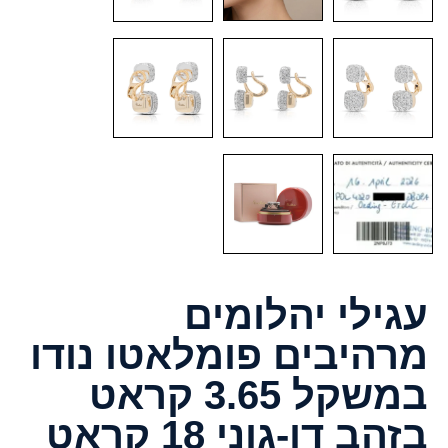
עגילי יהלומים
מרהיבים פומלאטו נודו
במשקל 3.65 קראט
בזהב דו-גוני 18 קראט