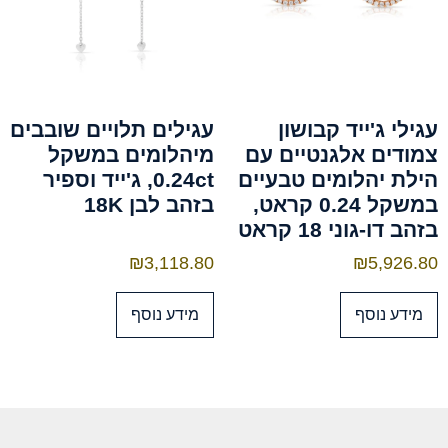
עגילי ג'ייד קבושון
עגילים תלויים שובבים
צמודים אלגנטיים עם
מיהלומים במשקל
הילת יהלומים טבעיים
0.24ct, ג'ייד וספיר
במשקל 0.24 קראט,
בזהב לבן 18K
בזהב דו-גוני 18 קראט
₪
3,118.80
₪
5,926.80
מידע נוסף
מידע נוסף