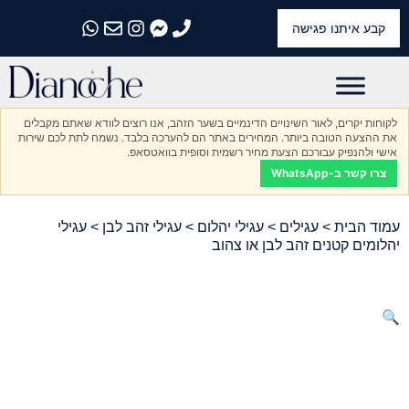
קבע איתנו פגישה
התקשרו אלינו
התקשרו אלינו
התקשרו אלינו
התקשרו אלינו
התקשרו אלינו
לקוחות יקרים, לאור השינויים הדינמיים בשער הזהב, אנו רוצים לוודא שאתם מקבלים
את ההצעה הטובה ביותר. המחירים באתר הם להערכה בלבד. נשמח לתת לכם שירות
אישי ולהנפיק עבורכם הצעת מחיר רשמית וסופית בוואטסאפ.
צרו קשר ב-WhatsApp
עמוד הבית
>
עגילים
>
עגילי יהלום
>
עגילי זהב לבן
> עגילי
יהלומים קטנים זהב לבן או צהוב
🔍