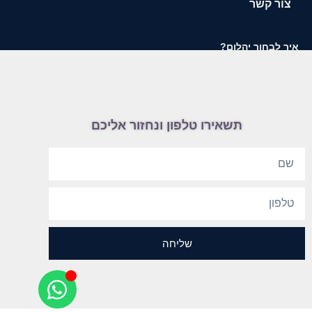
צור קשר
איך לבחור יהלום?
תשאירו טלפון ונחזור אליכם
שליחה