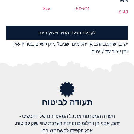
כולל
EX-VG
עגול
0.40
לקבלת הצעת מחיר וייעוץ חינם
יש ברשותכם זהב או יהלומים ישנים? ניתן לשלם בטרייד-אין
זמן ייצור עד 7 ימים
תעודה לביטוח
תעודה המפרטת את כל המאפיינים של התכשיט -
זהב, אבני חן ויהלומים ונותנת הערכת שווי שוק לביטוח.
אנא הקפידו להשתמש בה!